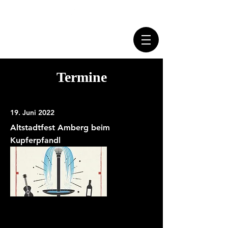
Boazn Briada
Termine
19. Juni 2022
Altstadtfest Amberg beim
Kupferpfandl